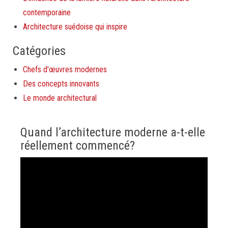
contemporaine
Architecture suédoise qui inspire
Catégories
Chefs d'œuvres modernes
Des concepts innovants
Le monde architectural
Quand l’architecture moderne a-t-elle
réellement commencé?
Lecteur
vidéo